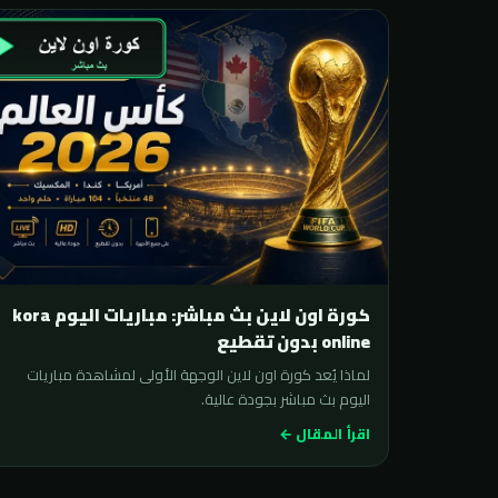
كورة اون لاين بث مباشر: مباريات اليوم kora
online بدون تقطيع
لماذا يُعد كورة اون لاين الوجهة الأولى لمشاهدة مباريات
اليوم بث مباشر بجودة عالية.
اقرأ المقال ←