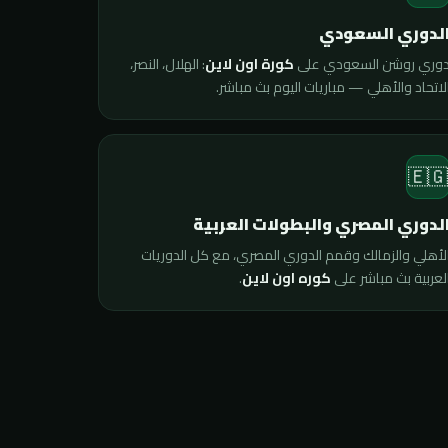
الدوري السعود
: الهلال، النصر،
كورة اون لاين
دوري روشن السعودي عل
الاتحاد والأهلي — مباريات اليوم بث مباشر
🇪
الدوري المصري والبطولات العربي
الأهلي والزمالك وقمم الدوري المصري، مع كل الدوريا
.
كوره اون لاين
العربية بث مباشر عل