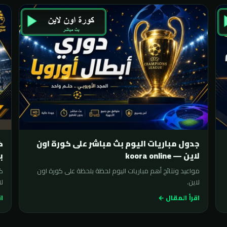
جدول مباريات اليوم بث مباشر على كورة اون
لاين — koora online
ب
مواعيد ونتائج أهم مباريات اليوم لحظة بلحظة على كورة اون
لاين.
لا
اقرأ المقال ←
اق