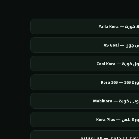
 كورة — Yalla Kora
 جول — AS Goal
 كورة — Cool Kora
365 — Kora 365
بي كورة — MobiKora
ة بلس — Kora Plus
دوري الإنجليزي — البريميرليغ