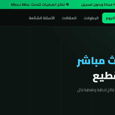
🔄 نتائج المباريات تتحدث لحظة بلحظة
اليوم
البطولات
المقالات
الأسئلة الشائعة
 مباشر
تائج لحظية وتغطية لكل