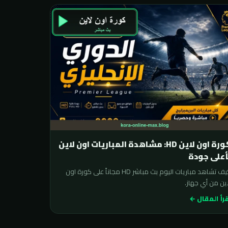
كورة اون لاين HD: مشاهدة المباريات اون لاين
أعلى جودة
كيف تشاهد مباريات اليوم بث مباشر HD مجاناً على كورة اون
ين من أي جهاز.
رأ المقال ←