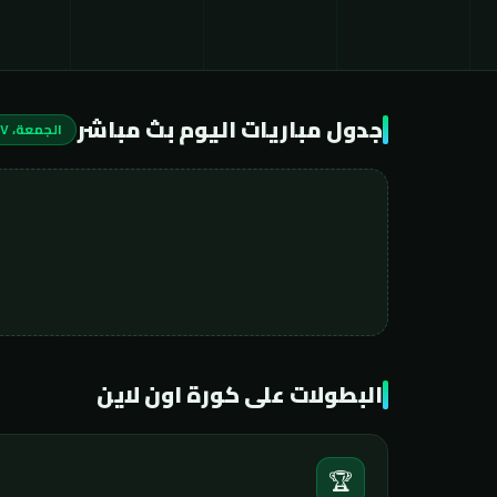
جدول مباريات اليوم بث مباشر
الجمعة، ٧ أغسطس ٢٠٢٦
البطولات على كورة اون لاين
🏆