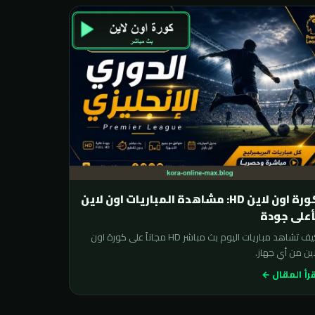
كورة اون لاين HD: مشاهدة المباريات اون لاين
أعلى جودة
كيف تشاهد مباريات اليوم بث مباشر HD مجاناً على كورة اون
ين من أي جهاز.
رأ المقال ←