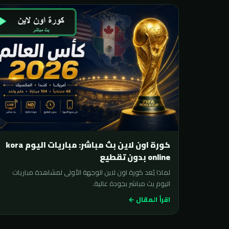
كورة اون لاين بث مباشر: مباريات اليوم kora
online بدون تقطيع
لماذا يُعد كورة اون لاين الوجهة الأولى لمشاهدة مباريات
اليوم بث مباشر بجودة عالية.
اقرأ المقال ←