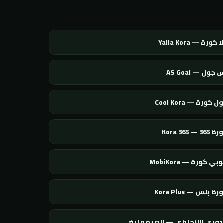
 كورة — Yalla Kora
 جول — AS Goal
 كورة — Cool Kora
365 — Kora 365
بي كورة — MobiKora
ة بلس — Kora Plus
دوري الإنجليزي — البريميرليغ