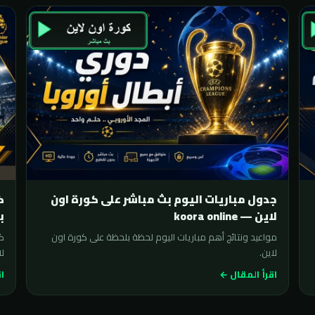
جدول مباريات اليوم بث مباشر على كورة اون
لاين — koora online
ب
مواعيد ونتائج أهم مباريات اليوم لحظة بلحظة على كورة اون
لاين.
لا
اقرأ المقال ←
اق