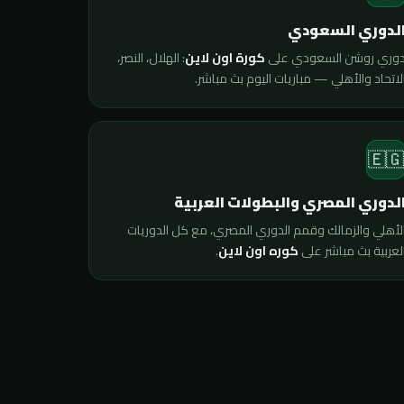
الدوري السعود
: الهلال، النصر،
كورة اون لاين
دوري روشن السعودي عل
الاتحاد والأهلي — مباريات اليوم بث مباشر
🇪
الدوري المصري والبطولات العربي
الأهلي والزمالك وقمم الدوري المصري، مع كل الدوريا
.
كوره اون لاين
العربية بث مباشر عل