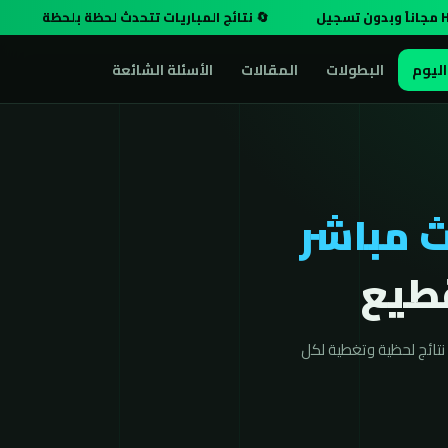
🔄 نتائج المباريات تتحدث لحظة بلحظة
اليوم
البطولات
المقالات
الأسئلة الشائعة
 مباشر
تائج لحظية وتغطية لكل