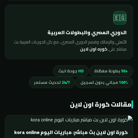
🇪🇬
الدوري المصري والبطولات العربية
الأهلي والزمالك وقمم الدوري المصري، مع كل الدوريات العربية بث
مباشر على
كوره اون لاين
.
+50
بطولة مغطّاة
HD
جودة البث
100%
مجاني بدون تسجيل
24/7
تحديث مستمر
مقالات كورة اون لاين
كورة اون لاين بث مباشر: مباريات اليوم kora online