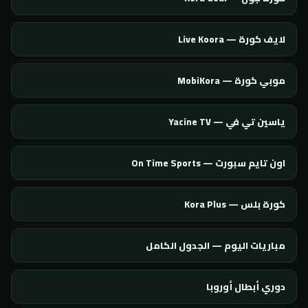
لايف كورة — Live Koora
موبي كورة — MobiKora
ياسين تي في — Yacine TV
اون تايم سبورت — On Time Sports
كورة بلس — Kora Plus
مباريات اليوم — الجدول الكامل
دوري أبطال أوروبا