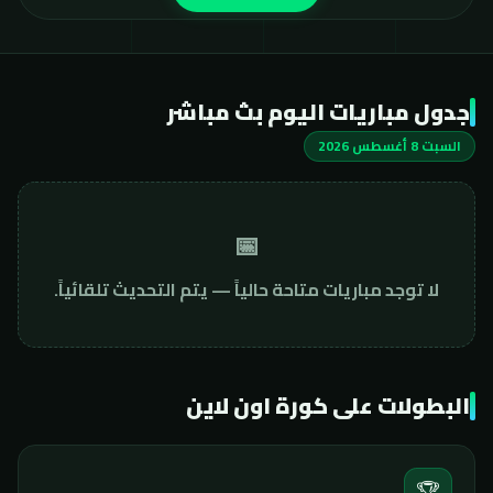
جدول مباريات اليوم بث مباشر
السبت 8 أغسطس 2026
📅
لا توجد مباريات متاحة حالياً — يتم التحديث تلقائياً.
البطولات على كورة اون لاين
🏆