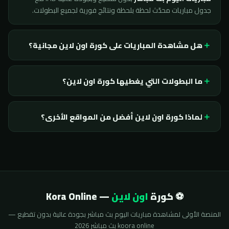
جدول مباريات محدّث لحظة بلحظة ونتائج فورية لجميع البطولات.
هل مشاهدة المباريات على كورة اون لاين مجانية؟
ما البطولات التي يغطيها كورة اون لاين؟
لماذا كورة اون لاين أفضل من المواقع الأخرى؟
⚽ كورة
اون لاين
— Kora Online
المنصة الأولى لمشاهدة مباريات اليوم بث مباشر بجودة عالية بدون تقطيع —
koora online بث مباشر 2026