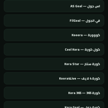
اس جول — AS Goal
في الجول — FilGoal
كووورة — Kooora
كول كورة — Cool Kora
كورة ستار — Kora Star
كورة 4 لايف — Koora4Live
كورة 365 — Kora 365
كورة جول — Kora Goal