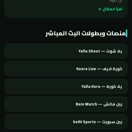
اقرأ المقال ←
منصات وبطولات البث المباشر
يلا شوت — Yalla Shoot
كورة لايف — Koora Live
يلا كورة — Yalla Kora
بين ماتش — Bein Match
بين سبورت — beIN Sports